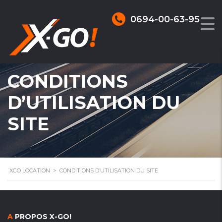
0694-00-63-95
CONDITIONS
D’UTILISATION DU
SITE
XGO LOCATION
>
CONDITIONS D’UTILISATION DU SITE
A
PROPOS X-GO!