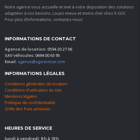
Notre agence vous accueille et met à votre disposition des solutions
adaptées à vos besoins. Louez mieux et moins cher chez X-GO!.
Pour plus d’informations, contactez-nous
INFORMATIONS DE CONTACT
Agence de location:
0594 20 27 06
SAV véhicules:
0694 00 63 95
Email:
agence@xgorentcar.com
INFORMATIONS LÉGALES
Conditions générales de location
Conditions d'utilisation du site
Mentions légales
Politique de confidentialité
Grille des frais annexes
HEURES DE SERVICE
lundi à vendredi:
8 h à 18 h