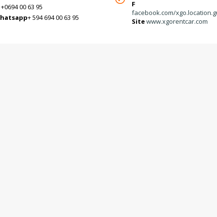
F
+0694 00 63 95
facebook.com/xgo.location.
hatsapp
+ 594 694 00 63 95
Site
www.xgorentcar.com