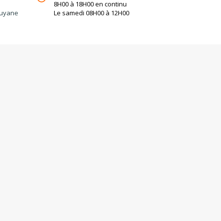
8H00 à 18H00 en continu
guyane
Le samedi 08H00 à 12H00