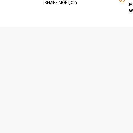
REMIRE-MONTJOLY
M
W