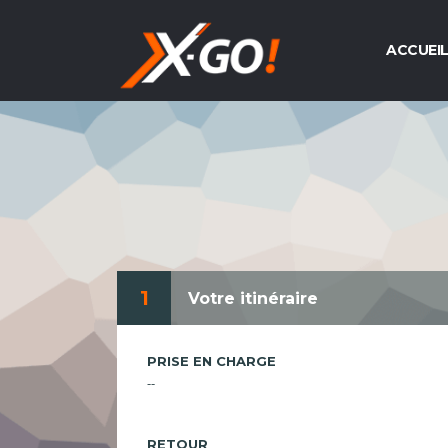
ACCUEI
1
Votre itinéraire
PRISE EN CHARGE
--
RETOUR