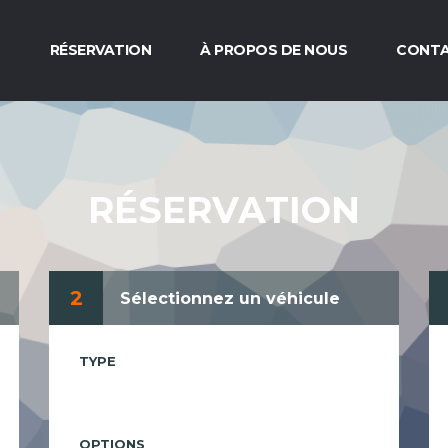
L
RÉSERVATION
À PROPOS DE NOUS
CONT
RÉSERVATION
2
Sélectionnez un véhicule
TYPE
OPTIONS