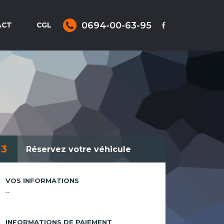
0694-00-63-95
ACT
CGL
3
Réservez votre véhicule
VOS INFORMATIONS
--
INFORMATIONS DE PAIEMENT