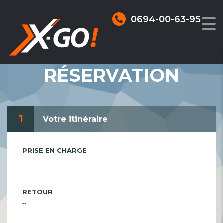
0694-00-63-95
RÉSERVATION
1
Votre itinéraire
PRISE EN CHARGE
--
RETOUR
--