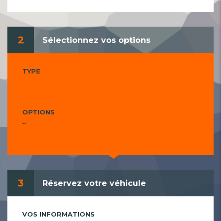
2
Sélectionnez vos options
TYPE
OPTIONS
--
3
Réservez votre véhicule
VOS INFORMATIONS