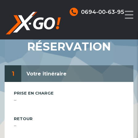
0694-00-63-95
RÉSERVATION
1
Votre itinéraire
PRISE EN CHARGE
--
RETOUR
--