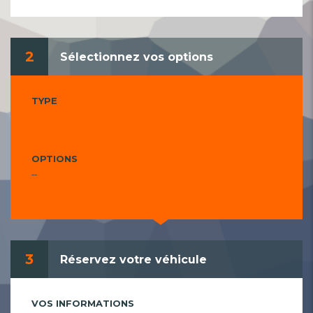
2
Sélectionnez vos options
TYPE
OPTIONS
--
3
Réservez votre véhicule
VOS INFORMATIONS